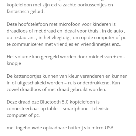
koptelefoon met zijn extra zachte oorkussentjes en
fantastisch geluid .
Deze hoofdtelefoon met microfoon voor kinderen is
draadloos of met draad en Ideaal voor thuis , in de auto ,
op restaurant , in het vliegtuig , om op de computer of pc
te communiceren met vriendjes en vriendinnetjes enz...
Het volume kan geregeld worden door middel van + en -
knopje
De kattenoortjes kunnen van kleur veranderen en kunnen
in of uitgeschakeld worden – ruis onderdrukkend. Kan
zowel draadloos of met draad gebruikt worden.
Deze draadloze Bluetooth 5.0 koptelefoon is
connecteerbaar op tablet - smartphone - televisie -
computer of pc.
met ingebouwde oplaadbare batterij via micro USB