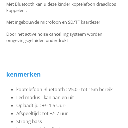
Met Bluetooth kan u deze kinder koptelefoon draadloos
koppelen .
Met ingebouwde microfoon en SD/TF kaartlezer .
Door het active noise cancelling systeem worden
omgevingsgeluiden onderdrukt
kenmerken
koptelefoon Bluetooth : V5.0 - tot 15m bereik
Led modus : kan aan en uit
Oplaadtijd : +/- 1.5 Uur-
Afspeeltijd : tot +/- 7 uur
Strong bass