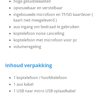
hoge geluidskwaliteit
opvouwbaar en verstelbaar
ingebouwde microfoon en TF/SD kaartlezer (
kaart niet meegeleverd )
aux ingang om bedraad te gebruiken
koptelefoon noise cancelling
koptelefoon met microfoon voor pc
volumeregeling
Inhoud verpakking
1 koptelefoon / hoofdtelefoon
1 aux kabel
1 USB naar micro USB oplaadkabel