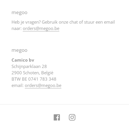
megoo
Heb je vragen? Gebruik onze chat of stuur een email
naar:
orders@megoo.be
megoo
Camico bv
Schijnparklaan 28
2900 Schoten, België
BTW BE 0741 783 348
email:
orders@megoo.be
Facebook
Instagram